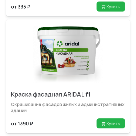
от 335 ₽
Купить
Краска фасадная ARIDAL f1
Окрашивание фасадов жилых и администрати­вных
зданий
от 1390 ₽
Купить