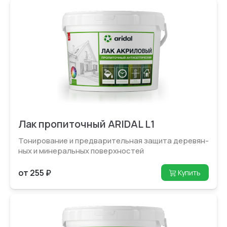
Лак пропиточный ARIDAL L1
Тонирование и предвари­тельная защита деревян­
ных и минеральных поверхностей
от 255 ₽
Купить