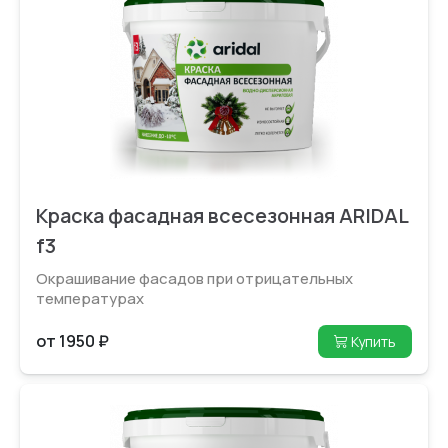
Краска фасадная всесезонная ARIDAL
f3
Окрашивание фасадов при отрица­тельных
температурах
от 1950 ₽
Купить