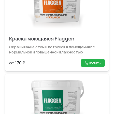
Краска моющаяся Flaggen
Окрашивание стен и потолков в помещениях с
нормальной и повышен­ной влажностью
от 170 ₽
Купить