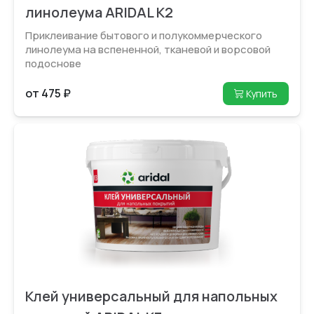
линолеума ARIDAL K2
Приклеивание бытового и полукоммерческого
линолеума на вспененной, тканевой и ворсовой
подоснове
от 475 ₽
Купить
Клей универсальный для напольных