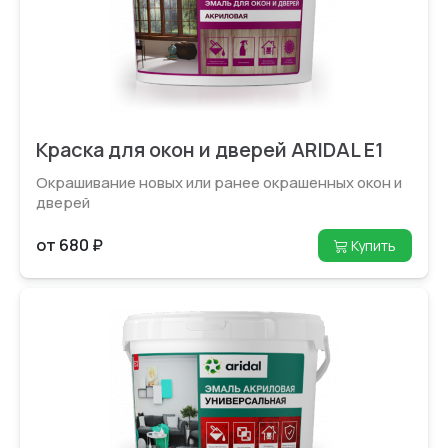
Краска для окон и дверей ARIDAL E1
Окрашивание новых или ранее окрашенных окон и
дверей
от 680 ₽
Купить