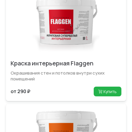
Краска интерьерная Flaggen
Окрашивания стен и потолков внутри сухих
помещений
от 290 ₽
Купить