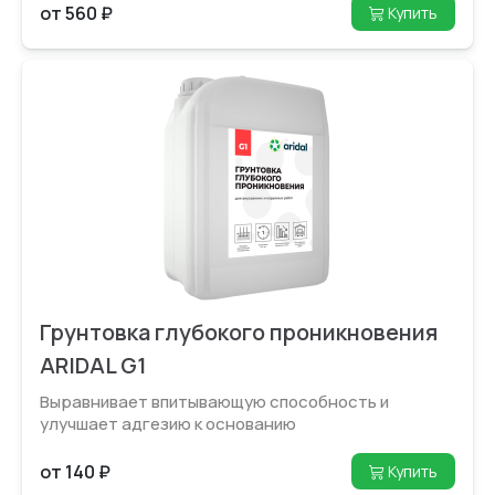
от 560 ₽
Купить
Грунтовка глубокого проникновения
ARIDAL G1
Выравнивает впитыва­ющую способность и
улучшает адгезию к основанию
от 140 ₽
Купить