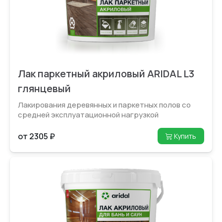
Лак паркетный акриловый ARIDAL L3
глянцевый
Лакирования деревянных и паркетных полов со
средней эксплуатацион­ной нагрузкой
от 2305 ₽
Купить