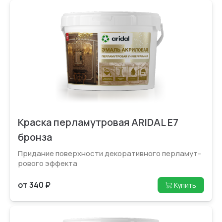
Краска перламутровая ARIDAL E7
бронза
Придание поверхности декоративного перламут­
рового эффекта
от 340 ₽
Купить