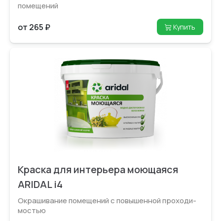
помещений
от 265 ₽
Купить
Краска для интерьера моющаяся
ARIDAL i4
Окрашивание помещений с повышенной проходи­
мостью