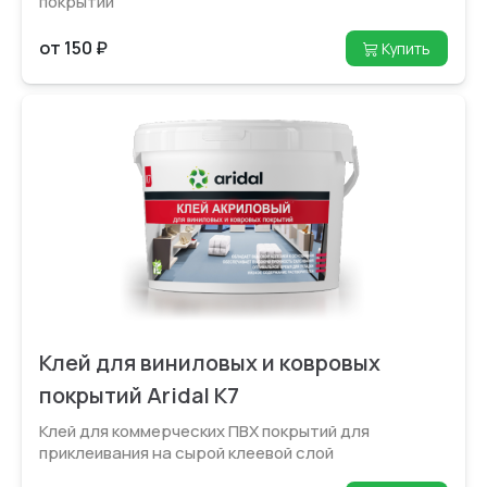
покрытий
от 150 ₽
Купить
Клей для виниловых и ковровых
покрытий Aridal К7
Клей для коммерческих ПВХ покрытий для
приклеивания на сырой клеевой слой