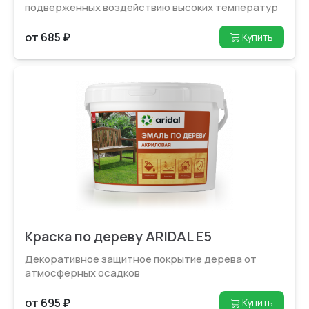
подверженных воздействию высоких температур
от 685 ₽
Купить
Краска по дереву ARIDAL E5
Декоративное защитное покрытие дерева от
атмосферных осадков
от 695 ₽
Купить