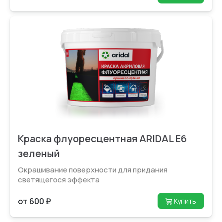
Краска флуоресцентная ARIDAL E6
зеленый
Окрашивание поверх­ности для придания
светящегося эффекта
от 600 ₽
Купить